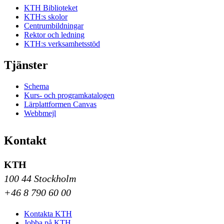
KTH Biblioteket
KTH:s skolor
Centrumbildningar
Rektor och ledning
KTH:s verksamhetsstöd
Tjänster
Schema
Kurs- och programkatalogen
Lärplattformen Canvas
Webbmejl
Kontakt
KTH
100 44 Stockholm
+46 8 790 60 00
Kontakta KTH
Jobba på KTH