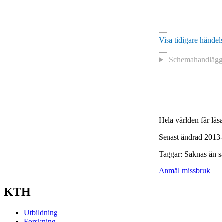
Visa tidigare händels
Schemahandläg
Hela världen får läsa
Senast ändrad 2013
Taggar: Saknas än s
Anmäl missbruk
KTH
Utbildning
Forskning