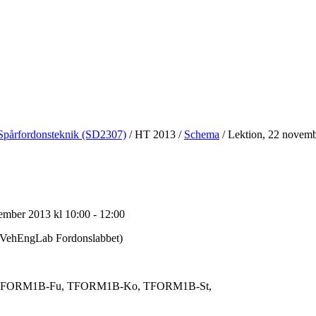
Spårfordonsteknik (SD2307)
/
HT 2013
/
Schema
/
Lektion, 22 novemb
ember 2013 kl 10:00 - 12:00
VehEngLab Fordonslabbet)
FORM1B-Fu, TFORM1B-Ko, TFORM1B-St,