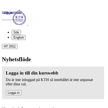
Logga in
kth.se
Sök
English
HT 2011
Nyhetsflöde
Logga in till din kurswebb
Du är inte inloggad på KTH så innehållet är inte anpassat
efter dina val.
Logga in