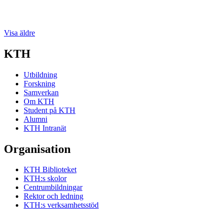
Visa äldre
KTH
Utbildning
Forskning
Samverkan
Om KTH
Student på KTH
Alumni
KTH Intranät
Organisation
KTH Biblioteket
KTH:s skolor
Centrumbildningar
Rektor och ledning
KTH:s verksamhetsstöd