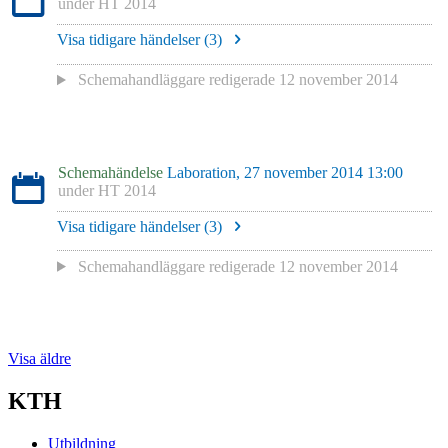
under
HT 2014
Visa tidigare händelser (
3
)
Schemahandläggare redigerade
12 november 2014
Schemahändelse
Laboration, 27 november 2014 13:00
under
HT 2014
Visa tidigare händelser (
3
)
Schemahandläggare redigerade
12 november 2014
Visa äldre
KTH
Utbildning