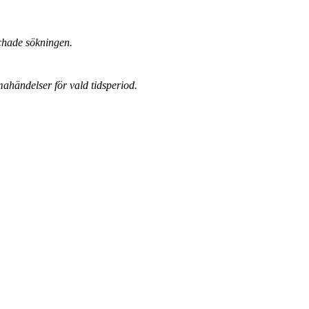
chade sökningen.
mahändelser för vald tidsperiod.