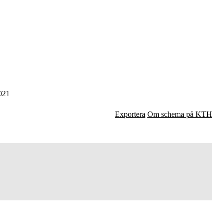
021
Exportera
Om schema på KTH