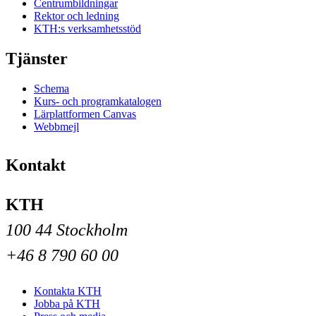
Centrumbildningar
Rektor och ledning
KTH:s verksamhetsstöd
Tjänster
Schema
Kurs- och programkatalogen
Lärplattformen Canvas
Webbmejl
Kontakt
KTH
100 44 Stockholm
+46 8 790 60 00
Kontakta KTH
Jobba på KTH