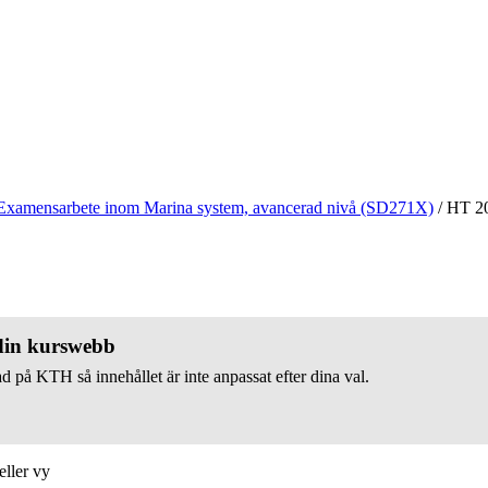
Examensarbete inom Marina system, avancerad nivå (SD271X)
/
HT 2
 din kurswebb
d på KTH så innehållet är inte anpassat efter dina val.
eller vy