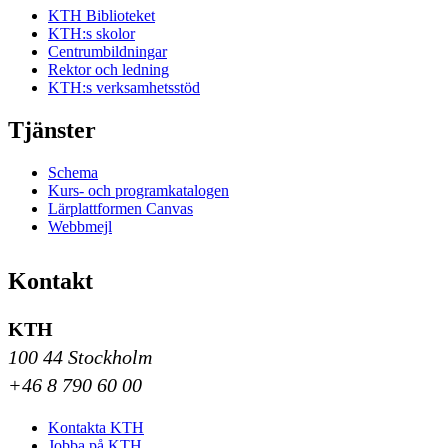
KTH Biblioteket
KTH:s skolor
Centrumbildningar
Rektor och ledning
KTH:s verksamhetsstöd
Tjänster
Schema
Kurs- och programkatalogen
Lärplattformen Canvas
Webbmejl
Kontakt
KTH
100 44 Stockholm
+46 8 790 60 00
Kontakta KTH
Jobba på KTH