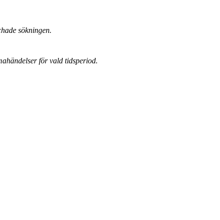
chade sökningen.
mahändelser för vald tidsperiod.