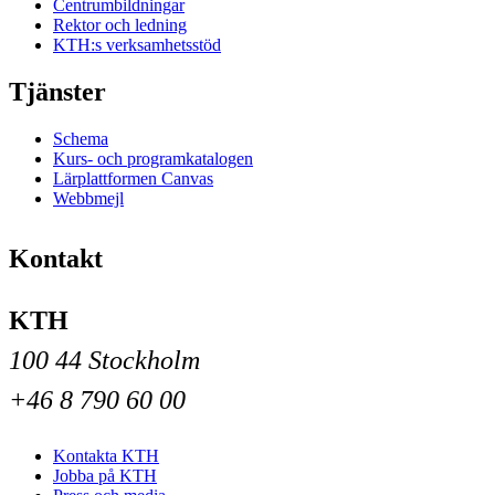
Centrumbildningar
Rektor och ledning
KTH:s verksamhetsstöd
Tjänster
Schema
Kurs- och programkatalogen
Lärplattformen Canvas
Webbmejl
Kontakt
KTH
100 44 Stockholm
+46 8 790 60 00
Kontakta KTH
Jobba på KTH