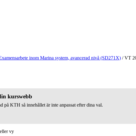
Examensarbete inom Marina system, avancerad nivå (SD271X)
/
VT 2
 din kurswebb
d på KTH så innehållet är inte anpassat efter dina val.
eller vy