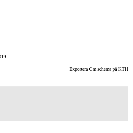
019
Exportera
Om schema på KTH