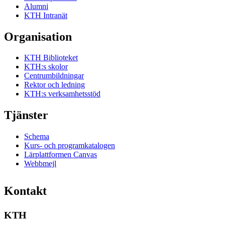
Alumni
KTH Intranät
Organisation
KTH Biblioteket
KTH:s skolor
Centrumbildningar
Rektor och ledning
KTH:s verksamhetsstöd
Tjänster
Schema
Kurs- och programkatalogen
Lärplattformen Canvas
Webbmejl
Kontakt
KTH