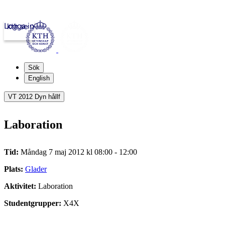
Logga in
kth.se
Sök
English
VT 2012 Dyn hållf
Laboration
Tid:
Måndag 7 maj 2012 kl 08:00 - 12:00
Plats:
Glader
Aktivitet:
Laboration
Studentgrupper:
X4X