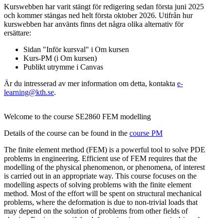
Kurswebben har varit stängt för redigering sedan första juni 2025
och kommer stängas ned helt första oktober 2026. Utifrån hur
kurswebben har använts finns det några olika alternativ för
ersättare:
Sidan "Inför kursval" i Om kursen
Kurs-PM (i Om kursen)
Publikt utrymme i Canvas
Är du intresserad av mer information om detta, kontakta
e-
learning@kth.se
.
Welcome to the course SE2860 FEM modelling
Details of the course can be found in the
course PM
The finite element method (FEM) is a powerful tool to solve PDE
problems in engineering. Efficient use of FEM requires that the
modelling of the physical phenomenon, or phenomena, of interest
is carried out in an appropriate way. This course focuses on the
modelling aspects of solving problems with the finite element
method. Most of the effort will be spent on structural mechanical
problems, where the deformation is due to non-trivial loads that
may depend on the solution of problems from other fields of