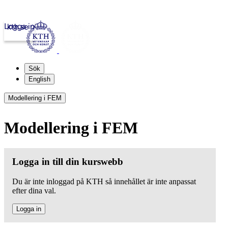
Logga in
kth.se
Sök
English
Modellering i FEM
Modellering i FEM
Logga in till din kurswebb
Du är inte inloggad på KTH så innehållet är inte anpassat
efter dina val.
Logga in