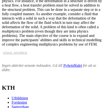
physics. For instance, if the deformation in a structure is driven by
a heat flow, a heat transfer problem must be solved in addition to
the structural problem. This can be done in a separate step or in a
fully coupled manner. As another example, consider a fluid that
interacts with a solid in such a way that the deformation of the
solid affects the flow of the fluid which in turn may affect the
deformation of the solid. A problem of this kind is often called a
multiphysics
problem (even though they are intra physics
problems). The main objective of the course is to expand and
improve the participants’ abilities and skills in technical modelling
of complex engineering multiphysics problems by use of FEM.
anmäl missbruk
Ingen aktivitet senaste månaden. Gå till
Nyhetsflödet
för att se
äldre.
KTH
Utbildning
Forskning
Samverkan