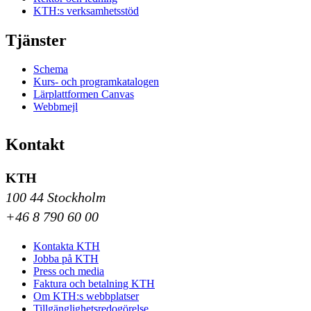
KTH:s verksamhetsstöd
Tjänster
Schema
Kurs- och programkatalogen
Lärplattformen Canvas
Webbmejl
Kontakt
KTH
100 44 Stockholm
+46 8 790 60 00
Kontakta KTH
Jobba på KTH
Press och media
Faktura och betalning KTH
Om KTH:s webbplatser
Tillgänglighetsredogörelse