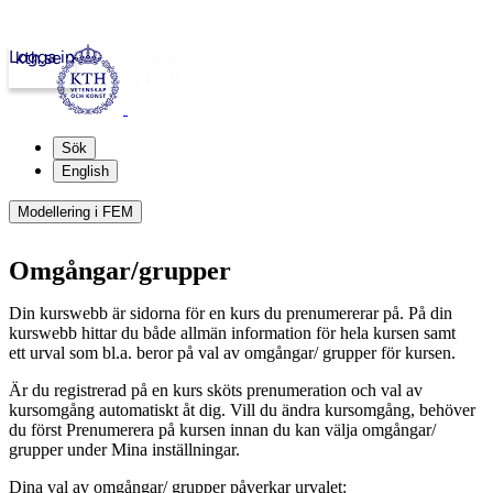
Logga in
kth.se
Sök
English
Modellering i FEM
Omgångar/grupper
Din kurswebb är sidorna för en kurs du prenumererar på. På din
kurswebb hittar du både allmän information för hela kursen samt
ett urval som bl.a. beror på val av omgångar/ grupper för kursen.
Är du registrerad på en kurs sköts prenumeration och val av
kursomgång automatiskt åt dig. Vill du ändra kursomgång, behöver
du först Prenumerera på kursen innan du kan välja omgångar/
grupper under Mina inställningar.
Dina val av omgångar/ grupper påverkar urvalet: