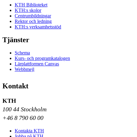
KTH Biblioteket
KTH:s skolor
Centrumbildningar
Rektor och ledning
KTH:s verksamhetsstöd
Tjänster
Schema
Kurs- och programkatalogen
Lärplattformen Canvas
Webbmejl
Kontakt
KTH
100 44 Stockholm
+46 8 790 60 00
Kontakta KTH
Jobba på KTH