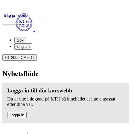
Logga in
kth.se
Sök
English
HT 2009 CMEDT
Nyhetsflöde
Logga in till din kurswebb
Du är inte inloggad på KTH så innehållet är inte anpassat
efter dina val.
Logga in