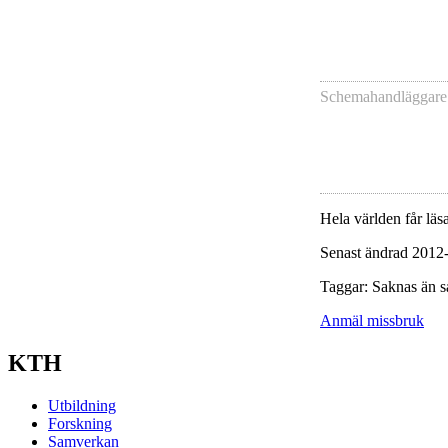
Schemahandläggare
Hela världen får läsa
Senast ändrad 2012
Taggar: Saknas än s
Anmäl missbruk
KTH
Utbildning
Forskning
Samverkan