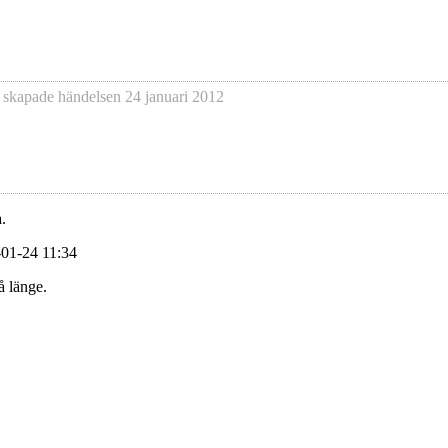
 skapade händelsen
24 januari 2012
.
-01-24 11:34
å länge.