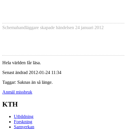
Schemahandläggare skapade händelsen
24 januari 2012
Hela världen får läsa.
Senast ändrad 2012-01-24 11:34
Taggar: Saknas än så länge.
Anmäl missbruk
KTH
Utbildning
Forskning
Samverkan