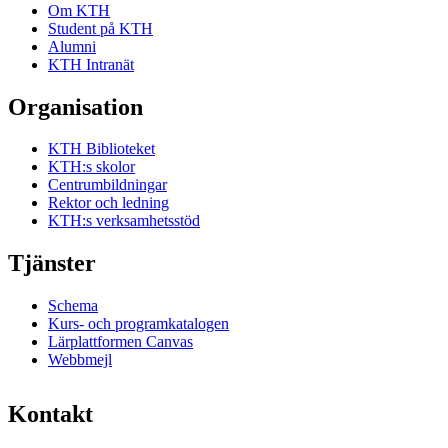
Om KTH
Student på KTH
Alumni
KTH Intranät
Organisation
KTH Biblioteket
KTH:s skolor
Centrumbildningar
Rektor och ledning
KTH:s verksamhetsstöd
Tjänster
Schema
Kurs- och programkatalogen
Lärplattformen Canvas
Webbmejl
Kontakt