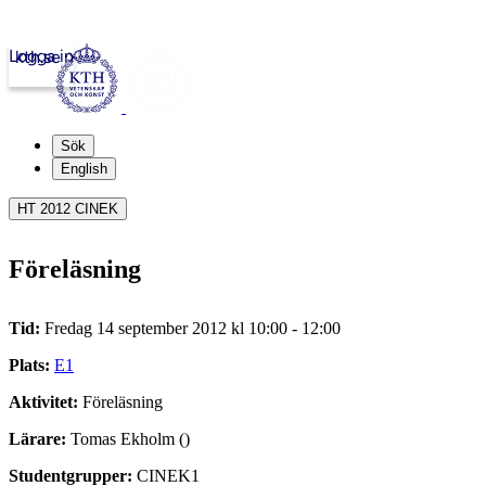
Logga in
kth.se
Sök
English
HT 2012 CINEK
Föreläsning
Tid:
Fredag 14 september 2012 kl 10:00 - 12:00
Plats:
E1
Aktivitet:
Föreläsning
Lärare:
Tomas Ekholm ()
Studentgrupper:
CINEK1