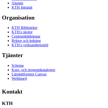
Alumni
KTH Intranät
Organisation
KTH Biblioteket
KTH:s skolor
Centrumbildningar
Rektor och ledning
KTH:s verksamhetsstöd
Tjänster
Schema
Kurs- och programkatalogen
Lärplattformen Canvas
Webbmejl
Kontakt
KTH