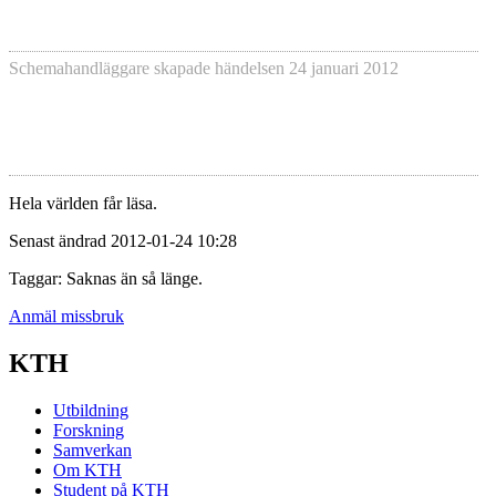
Schemahandläggare skapade händelsen
24 januari 2012
Hela världen får läsa.
Senast ändrad 2012-01-24 10:28
Taggar: Saknas än så länge.
Anmäl missbruk
KTH
Utbildning
Forskning
Samverkan
Om KTH
Student på KTH