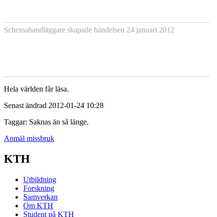
Schemahandläggare skapade händelsen
24 januari 2012
Hela världen får läsa.
Senast ändrad 2012-01-24 10:28
Taggar: Saknas än så länge.
Anmäl missbruk
KTH
Utbildning
Forskning
Samverkan
Om KTH
Student på KTH