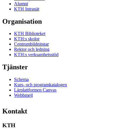
Alumni
KTH Intranät
Organisation
KTH Biblioteket
KTH:s skolor
Centrumbildningar
Rektor och ledning
KTH:s verksamhetsstöd
Tjänster
Schema
Kurs- och programkatalogen
Lärplattformen Canvas
Webbmejl
Kontakt
KTH