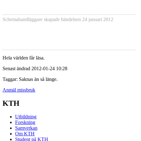
Schemahandläggare skapade händelsen
24 januari 2012
Hela världen får läsa.
Senast ändrad 2012-01-24 10:28
Taggar: Saknas än så länge.
Anmäl missbruk
KTH
Utbildning
Forskning
Samverkan
Om KTH
Student på KTH