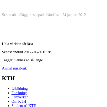
Schemahandläggare skapade händelsen
24 januari 2012
Hela världen får läsa.
Senast ändrad 2012-01-24 10:28
Taggar: Saknas än så länge.
Anmäl missbruk
KTH
Utbildning
Forskning
Samverkan
Om KTH
Student på KTH