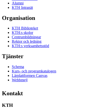
Alumni
KTH Intranät
Organisation
KTH Biblioteket
KTH:s skolor
Centrumbildningar
Rektor och ledning
KTH:s verksamhetsstöd
Tjänster
Schema
Kurs- och programkatalogen
Lärplattformen Canvas
Webbmejl
Kontakt
KTH