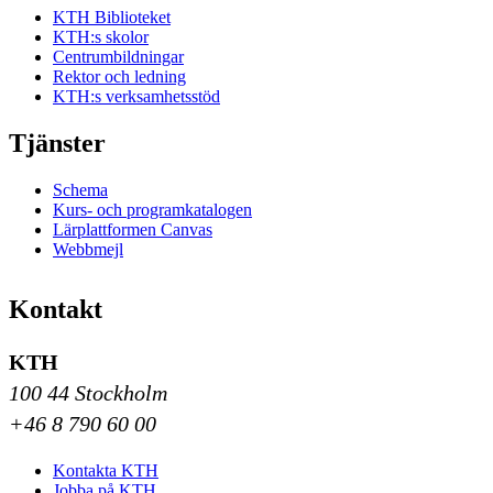
KTH Biblioteket
KTH:s skolor
Centrumbildningar
Rektor och ledning
KTH:s verksamhetsstöd
Tjänster
Schema
Kurs- och programkatalogen
Lärplattformen Canvas
Webbmejl
Kontakt
KTH
100 44 Stockholm
+46 8 790 60 00
Kontakta KTH
Jobba på KTH