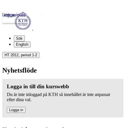
Logga in
kth.se
Sök
English
HT 2012, period 1-2
Nyhetsflöde
Logga in till din kurswebb
Du är inte inloggad på KTH så innehållet är inte anpassat
efter dina val.
Logga in