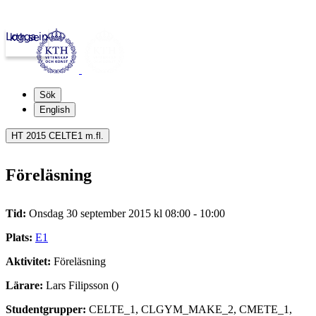
Logga in
kth.se
Sök
English
HT 2015 CELTE1 m.fl.
Föreläsning
Tid:
Onsdag 30 september 2015 kl 08:00 - 10:00
Plats:
E1
Aktivitet:
Föreläsning
Lärare:
Lars Filipsson ()
Studentgrupper:
CELTE_1, CLGYM_MAKE_2, CMETE_1,