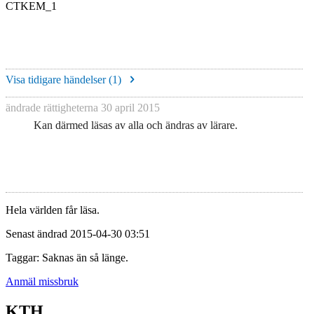
CTKEM_1
Visa tidigare händelser (
1
)
ändrade rättigheterna
30 april 2015
Kan därmed läsas av alla och ändras av lärare.
Hela världen får läsa.
Senast ändrad 2015-04-30 03:51
Taggar: Saknas än så länge.
Anmäl missbruk
KTH