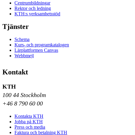
Centrumbildningar
Rektor och ledning
KTH:s verksamhetsstöd
Tjänster
Schema
Kurs- och programkatalogen
Lärplattformen Canvas
Webbmejl
Kontakt
KTH
100 44 Stockholm
+46 8 790 60 00
Kontakta KTH
Jobba på KTH
Press och media
Faktura och betalning KTH