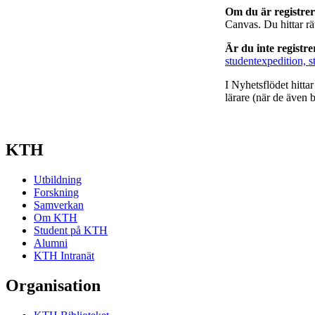
Om du är registre
Canvas. Du hittar r
Är du inte registr
studentexpedition, s
I Nyhetsflödet hitta
lärare (när de även b
KTH
Utbildning
Forskning
Samverkan
Om KTH
Student på KTH
Alumni
KTH Intranät
Organisation