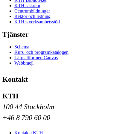
KTH Biblioteket
KTH:s skolor
Centrumbildningar
Rektor och ledning
KTH:s verksamhetsstöd
Tjänster
Schema
Kurs- och programkatalogen
Lärplattformen Canvas
Webbmejl
Kontakt
KTH
100 44 Stockholm
+46 8 790 60 00
Kontakta KTH