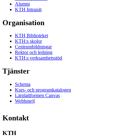
Alumni
KTH Intranät
Organisation
KTH Biblioteket
KTH:s skolor
Centrumbildningar
Rektor och ledning
KTH:s verksamhetsstöd
Tjänster
Schema
Kurs- och programkatalogen
Lärplattformen Canvas
Webbmejl
Kontakt
KTH