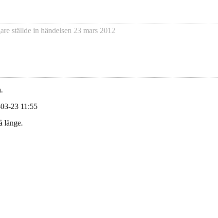
gare
ställde in händelsen
23 mars 2012
.
-03-23 11:55
å länge.