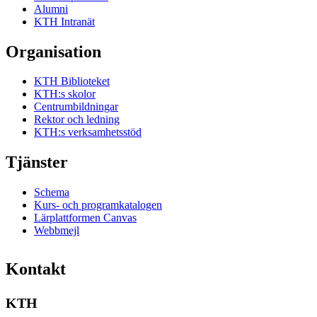
Alumni
KTH Intranät
Organisation
KTH Biblioteket
KTH:s skolor
Centrumbildningar
Rektor och ledning
KTH:s verksamhetsstöd
Tjänster
Schema
Kurs- och programkatalogen
Lärplattformen Canvas
Webbmejl
Kontakt
KTH