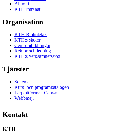
Alumni
KTH Intranät
Organisation
KTH Biblioteket
KTH:s skolor
Centrumbildningar
Rektor och ledning
KTH:s verksamhetsstöd
Tjänster
Schema
Kurs- och programkatalogen
Lärplattformen Canvas
Webbmejl
Kontakt
KTH