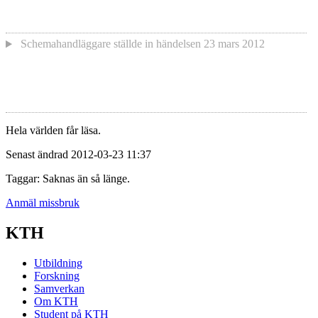
Schemahandläggare
ställde in händelsen
23 mars 2012
Hela världen får läsa.
Senast ändrad 2012-03-23 11:37
Taggar: Saknas än så länge.
Anmäl missbruk
KTH
Utbildning
Forskning
Samverkan
Om KTH
Student på KTH