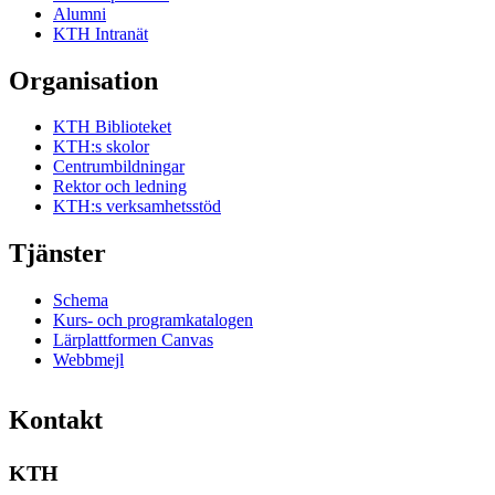
Alumni
KTH Intranät
Organisation
KTH Biblioteket
KTH:s skolor
Centrumbildningar
Rektor och ledning
KTH:s verksamhetsstöd
Tjänster
Schema
Kurs- och programkatalogen
Lärplattformen Canvas
Webbmejl
Kontakt
KTH