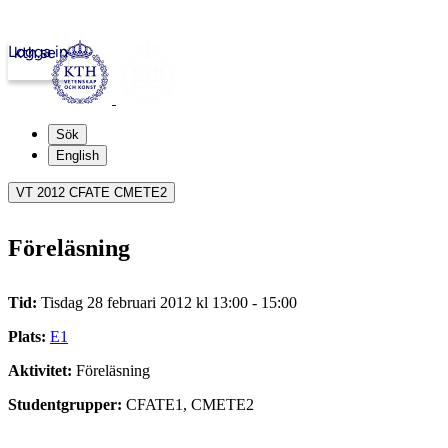
Logga in
kth.se
Sök
English
VT 2012 CFATE CMETE2
Föreläsning
Tid:
Tisdag 28 februari 2012 kl 13:00 - 15:00
Plats:
E1
Aktivitet:
Föreläsning
Studentgrupper:
CFATE1, CMETE2