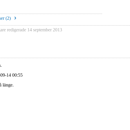
er (
2
)
re redigerade
14 september 2013
.
-09-14 00:55
å länge.