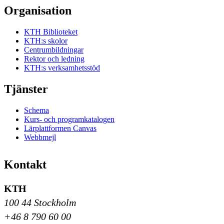
Organisation
KTH Biblioteket
KTH:s skolor
Centrumbildningar
Rektor och ledning
KTH:s verksamhetsstöd
Tjänster
Schema
Kurs- och programkatalogen
Lärplattformen Canvas
Webbmejl
Kontakt
KTH
100 44 Stockholm
+46 8 790 60 00