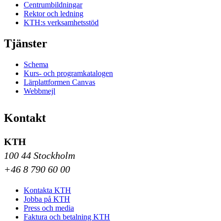
Centrumbildningar
Rektor och ledning
KTH:s verksamhetsstöd
Tjänster
Schema
Kurs- och programkatalogen
Lärplattformen Canvas
Webbmejl
Kontakt
KTH
100 44 Stockholm
+46 8 790 60 00
Kontakta KTH
Jobba på KTH
Press och media
Faktura och betalning KTH