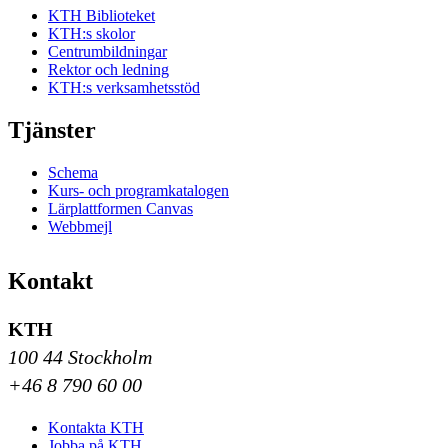
KTH Biblioteket
KTH:s skolor
Centrumbildningar
Rektor och ledning
KTH:s verksamhetsstöd
Tjänster
Schema
Kurs- och programkatalogen
Lärplattformen Canvas
Webbmejl
Kontakt
KTH
100 44 Stockholm
+46 8 790 60 00
Kontakta KTH
Jobba på KTH