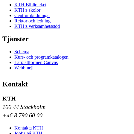
KTH Biblioteket
KTH:s skolor
Centrumbildningar
Rektor och ledning
KTH:s verksamhetsstöd
Tjänster
Schema
Kurs- och programkatalogen
Lärplattformen Canvas
Webbmejl
Kontakt
KTH
100 44 Stockholm
+46 8 790 60 00
Kontakta KTH
Jobba på KTH