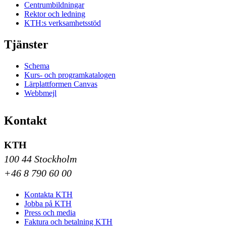
Centrumbildningar
Rektor och ledning
KTH:s verksamhetsstöd
Tjänster
Schema
Kurs- och programkatalogen
Lärplattformen Canvas
Webbmejl
Kontakt
KTH
100 44 Stockholm
+46 8 790 60 00
Kontakta KTH
Jobba på KTH
Press och media
Faktura och betalning KTH