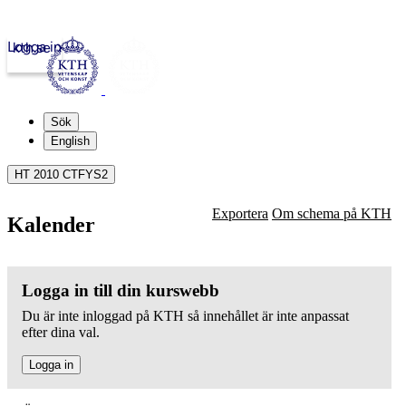
Logga in
kth.se
Sök
English
HT 2010 CTFYS2
Exportera
Om schema på KTH
Kalender
Logga in till din kurswebb
Du är inte inloggad på KTH så innehållet är inte anpassat
efter dina val.
Logga in