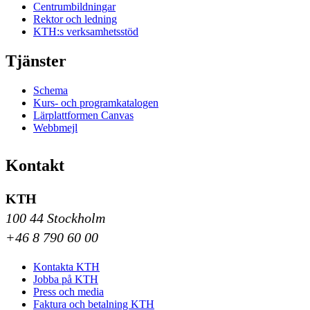
Centrumbildningar
Rektor och ledning
KTH:s verksamhetsstöd
Tjänster
Schema
Kurs- och programkatalogen
Lärplattformen Canvas
Webbmejl
Kontakt
KTH
100 44 Stockholm
+46 8 790 60 00
Kontakta KTH
Jobba på KTH
Press och media
Faktura och betalning KTH