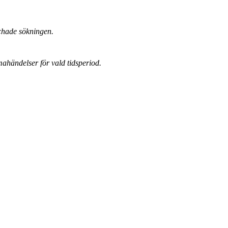
chade sökningen.
mahändelser för vald tidsperiod.