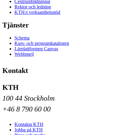
Centrumbildningar
Rektor och ledning
KTH:s verksamhetsstöd
Tjänster
Schema
Kurs- och programkatalogen
Lärplattformen Canvas
Webbmejl
Kontakt
KTH
100 44 Stockholm
+46 8 790 60 00
Kontakta KTH
Jobba på KTH