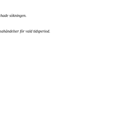
chade sökningen.
mahändelser för vald tidsperiod.