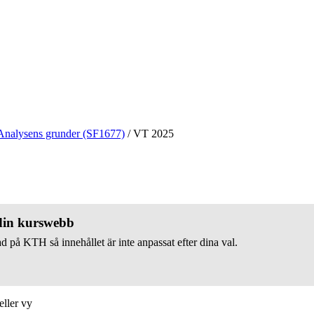
Analysens grunder (SF1677)
/
VT 2025
 din kurswebb
d på KTH så innehållet är inte anpassat efter dina val.
eller vy