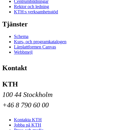
Centrumbildningar
Rektor och ledning
KTH:s verksamhetsstöd
Tjänster
Schema
Kurs- och programkatalogen
Lärplattformen Canvas
Webbmejl
Kontakt
KTH
100 44 Stockholm
+46 8 790 60 00
Kontakta KTH
Jobba på KTH