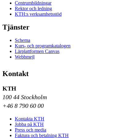
Centrumbildningar
Rektor och ledning
KTH:s verksamhetsstöd
Tjänster
Schema
Kurs- och programkatalogen
Lärplattformen Canvas
Webbmejl
Kontakt
KTH
100 44 Stockholm
+46 8 790 60 00
Kontakta KTH
Jobba på KTH
Press och media
Faktura och betalning KTH