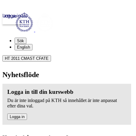
Logga in
kth.se
Sök
English
HT 2011 CMAST CFATE
Nyhetsflöde
Logga in till din kurswebb
Du är inte inloggad på KTH så innehållet är inte anpassat
efter dina val.
Logga in