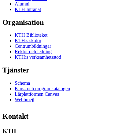
Alumni
KTH Intranät
Organisation
KTH Biblioteket
KTH:s skolor
Centrumbildningar
Rektor och ledning
KTH:s verksamhetsstöd
Tjänster
Schema
Kurs- och programkatalogen
Lärplattformen Canvas
Webbmejl
Kontakt
KTH