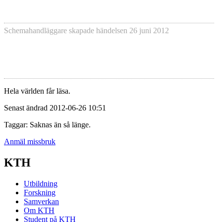
Schemahandläggare skapade händelsen
26 juni 2012
Hela världen får läsa.
Senast ändrad 2012-06-26 10:51
Taggar: Saknas än så länge.
Anmäl missbruk
KTH
Utbildning
Forskning
Samverkan
Om KTH
Student på KTH