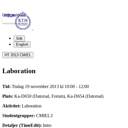
Logga in
kth.se
Sök
English
HT 2013 CMIEL
Laboration
Tid:
Tisdag 19 november 2013 kl 10:00 - 12:00
Plats:
Ka-D650 (Datorsal, Forum), Ka-D654 (Datorsal)
Aktivitet:
Laboration
Studentgrupper:
CMIEL3
Detaljer (TimeEdit):
Intro