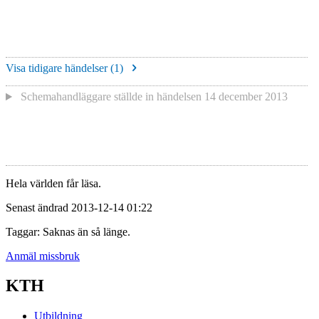
Visa tidigare händelser (
1
)
Schemahandläggare
ställde in händelsen
14 december 2013
Hela världen får läsa.
Senast ändrad 2013-12-14 01:22
Taggar: Saknas än så länge.
Anmäl missbruk
KTH
Utbildning