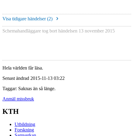
Visa tidigare händelser (
2
)
Schemahandläggare tog bort händelsen
13 november 2015
Hela världen får läsa.
Senast ändrad 2015-11-13 03:22
Taggar: Saknas än så länge.
Anmäl missbruk
KTH
Utbildning
Forskning
Samverkan