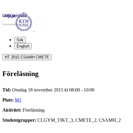
Logga in
kth.se
Sök
English
HT 2015 CSAMH CMETE
Föreläsning
Tid:
Onsdag 18 november 2015 kl 08:00 - 10:00
Plats:
M1
Aktivitet:
Föreläsning
Studentgrupper:
CLGYM_TIKT_3, CMETE_2, CSAMH_2