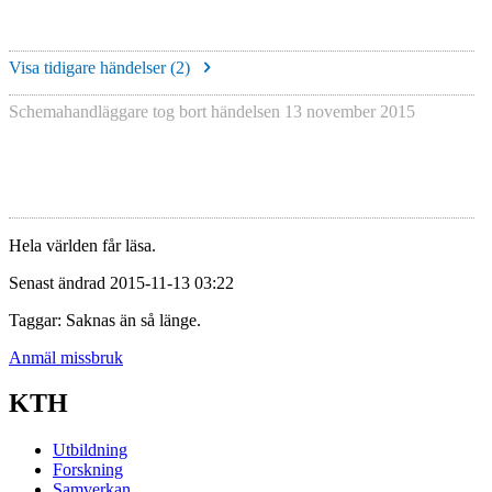
Visa tidigare händelser (
2
)
Schemahandläggare tog bort händelsen
13 november 2015
Hela världen får läsa.
Senast ändrad 2015-11-13 03:22
Taggar: Saknas än så länge.
Anmäl missbruk
KTH
Utbildning
Forskning
Samverkan