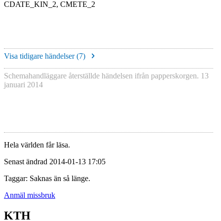
CDATE_KIN_2, CMETE_2
Visa tidigare händelser (
7
)
Schemahandläggare återställde händelsen ifrån papperskorgen.
13
januari 2014
Hela världen får läsa.
Senast ändrad 2014-01-13 17:05
Taggar: Saknas än så länge.
Anmäl missbruk
KTH