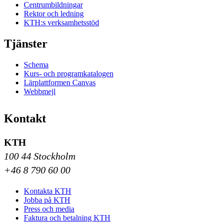
Centrumbildningar
Rektor och ledning
KTH:s verksamhetsstöd
Tjänster
Schema
Kurs- och programkatalogen
Lärplattformen Canvas
Webbmejl
Kontakt
KTH
100 44 Stockholm
+46 8 790 60 00
Kontakta KTH
Jobba på KTH
Press och media
Faktura och betalning KTH