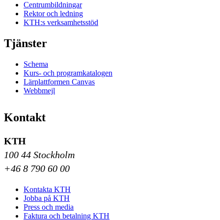
Centrumbildningar
Rektor och ledning
KTH:s verksamhetsstöd
Tjänster
Schema
Kurs- och programkatalogen
Lärplattformen Canvas
Webbmejl
Kontakt
KTH
100 44 Stockholm
+46 8 790 60 00
Kontakta KTH
Jobba på KTH
Press och media
Faktura och betalning KTH