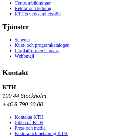
Centrumbildningar
Rektor och ledning
KTH:s verksamhetsstöd
Tjänster
Schema
Kurs- och programkatalogen
Lärplattformen Canvas
Webbmejl
Kontakt
KTH
100 44 Stockholm
+46 8 790 60 00
Kontakta KTH
Jobba på KTH
Press och media
Faktura och betalning KTH