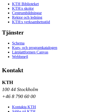
KTH Biblioteket
KTH:s skolor
Centrumbildningar
Rektor och ledning
KTH:s verksamhetsstöd
Tjänster
Schema
Kurs- och programkatalogen
Lärplattformen Canvas
Webbmejl
Kontakt
KTH
100 44 Stockholm
+46 8 790 60 00
Kontakta KTH
Jobba på KTH