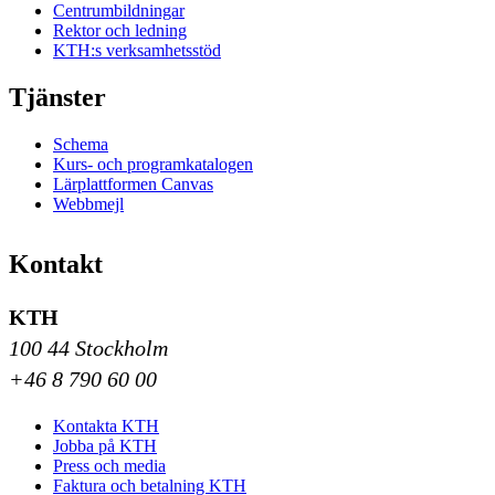
Centrumbildningar
Rektor och ledning
KTH:s verksamhetsstöd
Tjänster
Schema
Kurs- och programkatalogen
Lärplattformen Canvas
Webbmejl
Kontakt
KTH
100 44 Stockholm
+46 8 790 60 00
Kontakta KTH
Jobba på KTH
Press och media
Faktura och betalning KTH