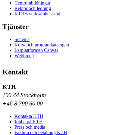
Centrumbildningar
Rektor och ledning
KTH:s verksamhetsstöd
Tjänster
Schema
Kurs- och programkatalogen
Lärplattformen Canvas
Webbmejl
Kontakt
KTH
100 44 Stockholm
+46 8 790 60 00
Kontakta KTH
Jobba på KTH
Press och media
Faktura och betalning KTH