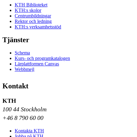
KTH Biblioteket
KTH:s skolor
Centrumbildningar
Rektor och ledning
KTH:s verksamhetsstöd
Tjänster
Schema
Kurs- och programkatalogen
Lärplattformen Canvas
Webbmejl
Kontakt
KTH
100 44 Stockholm
+46 8 790 60 00
Kontakta KTH
Jobba på KTH