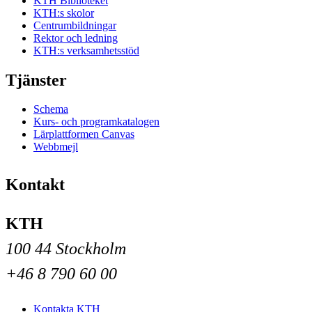
KTH Biblioteket
KTH:s skolor
Centrumbildningar
Rektor och ledning
KTH:s verksamhetsstöd
Tjänster
Schema
Kurs- och programkatalogen
Lärplattformen Canvas
Webbmejl
Kontakt
KTH
100 44 Stockholm
+46 8 790 60 00
Kontakta KTH